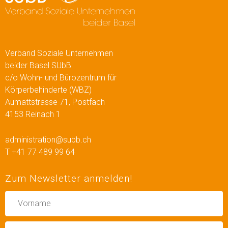
Verband Soziale Unternehmen
beider Basel SUbB
c/o Wohn- und Bürozentrum für
Körperbehinderte (WBZ)
Aumattstrasse 71, Postfach
4153 Reinach 1
administration@subb.ch
T +41 77 489 99 64
Zum Newsletter anmelden!