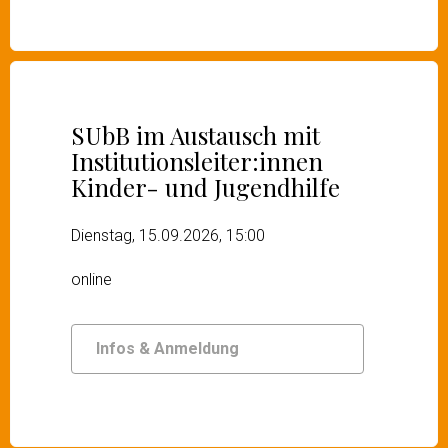
SUbB im Austausch mit
Institutionsleiter:innen
Kinder- und Jugendhilfe
Dienstag, 15.09.2026, 15:00
online
Infos & Anmeldung