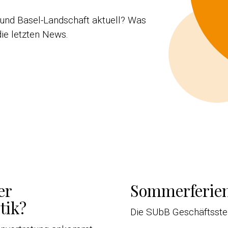
 und Basel-Landschaft aktuell? Was
die letzten News.
er
Sommerferien
tik?
Die SUbB Geschäftsstell