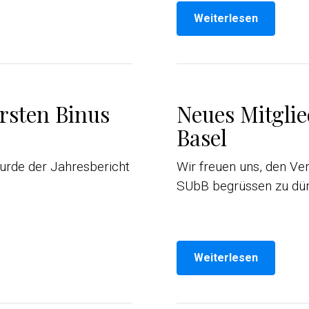
Weiterlesen
rsten Binus
Neues Mitglie
Basel
urde der Jahresbericht
Wir freuen uns, den Ver
SUbB begrüssen zu dür
Weiterlesen