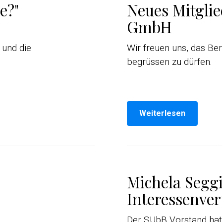
e?"
Neues Mitgli
GmbH
 und die
Wir freuen uns, das Be
begrüssen zu dürfen.
Weiterlesen
Michela Segg
Interessenver
Der SUbB Vorstand hat 