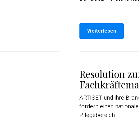
Weiterlesen
Resolution z
Fachkräftema
ARTISET und ihre Bra
fordern einen national
Pflegebereich