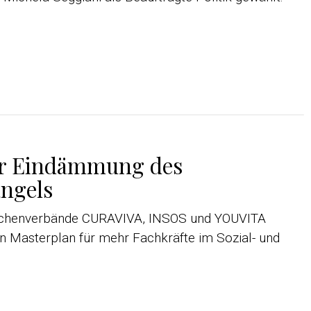
ur Eindämmung des
ngels
nchenverbände CURAVIVA, INSOS und YOUVITA
en Masterplan für mehr Fachkräfte im Sozial- und