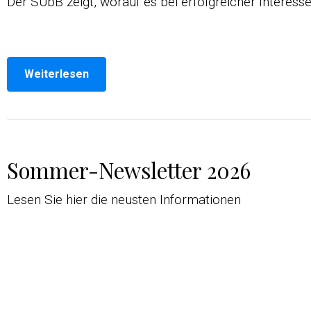
Der SUbB zeigt, worauf es bei erfolgreicher Interes
Weiterlesen
Sommer-Newsletter 2026
Lesen Sie hier die neusten Informationen