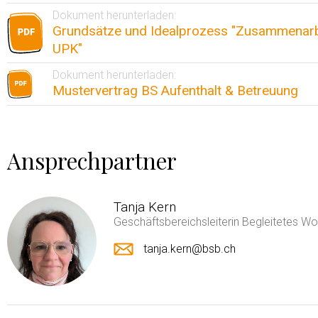
Dokument herunterladen:
Grundsätze und Idealprozess "Zusammenarb
UPK"
Dokument herunterladen:
Mustervertrag BS Aufenthalt & Betreuung
Ansprechpartner
Tanja Kern
Geschäftsbereichsleiterin Begleitetes 
tanja.kern@bsb.ch