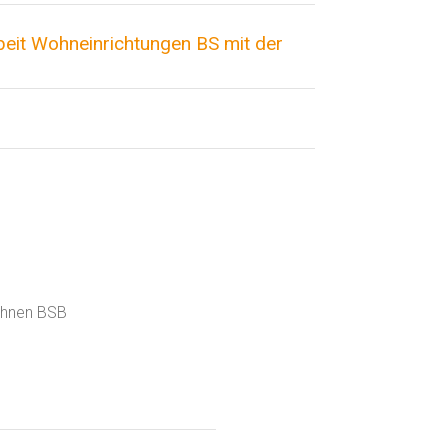
eit Wohneinrichtungen BS mit der
Wohnen BSB