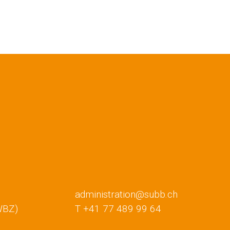
administration@subb.ch
WBZ)
T +41 77 489 99 64