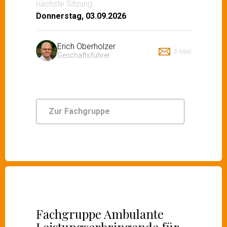
nächste Sitzung:
Donnerstag, 03.09.2026
Erich Oberholzer
E-Mail
Geschäftsführer
Zur Fachgruppe
Fachgruppe Ambulante
Leistungserbringende für