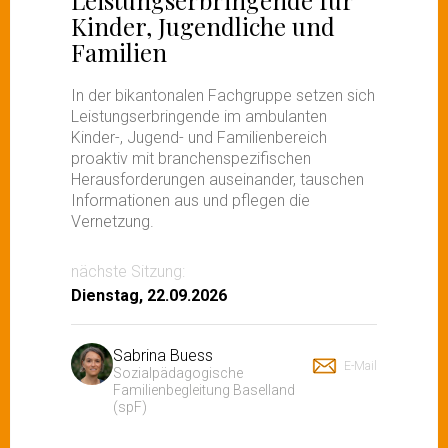
Kinder, Jugendliche und
Familien
In der bikantonalen Fachgruppe setzen sich
Leistungserbringende im ambulanten
Kinder-, Jugend- und Familienbereich
proaktiv mit branchenspezifischen
Herausforderungen auseinander, tauschen
Informationen aus und pflegen die
Vernetzung.
nächste Sitzung:
Dienstag, 22.09.2026
Sabrina Buess
E-Mail
Sozialpädagogische
Familienbegleitung Baselland
(spF)