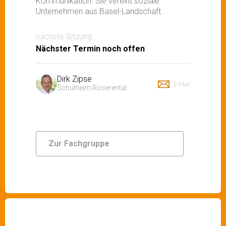
Kommunikation. Sie vereint soziale
Unternehmen aus Basel-Landschaft.
nächste Sitzung:
Nächster Termin noch offen
Dirk Zipse
E-Mail
Schulheim Röserental
Zur Fachgruppe