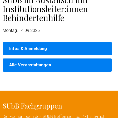
Institutionsleiter:innen
Behindertenhilfe
Montag, 14.09.2026
Infos & Anmeldung
Alle Veranstaltungen
SUbB Fachgruppen
Die Fachgruppen des SUbB treffen sich ca. 4- bis 6-mal