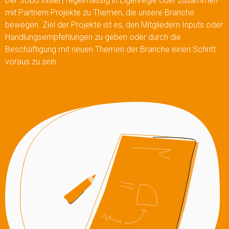
Der SUbB initiiert regelmässig in Eigenregie oder zusammen
mit Partnern Projekte zu Themen, die unsere Branche
bewegen. Ziel der Projekte ist es, den Mitgliedern Inputs oder
Handlungsempfehlungen zu geben oder durch die
Beschäftigung mit neuen Themen der Branche einen Schritt
voraus zu sein.