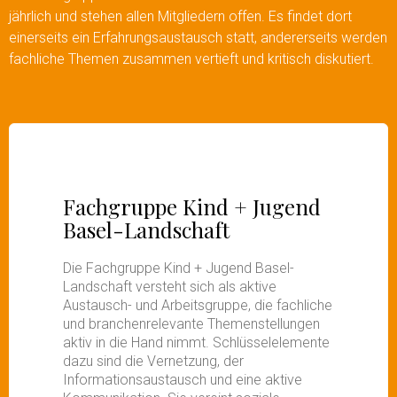
jährlich und stehen allen Mitgliedern offen. Es findet dort
einerseits ein Erfahrungsaustausch statt, andererseits werden
fachliche Themen zusammen vertieft und kritisch diskutiert.
Fachgruppe Kind + Jugend
Basel-Landschaft
Die Fachgruppe Kind + Jugend Basel-
Landschaft versteht sich als aktive
Austausch- und Arbeitsgruppe, die fachliche
und branchenrelevante Themenstellungen
aktiv in die Hand nimmt. Schlüsselelemente
dazu sind die Vernetzung, der
Informationsaustausch und eine aktive